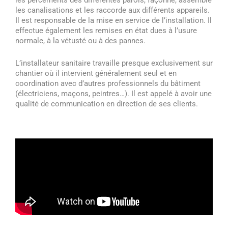
les canalisations et les raccorde aux différents appareils.
Il est responsable de la mise en service de l’installation. Il
effectue également les remises en état dues à l’usure
normale, à la vétusté ou à des pannes.
L’installateur sanitaire travaille presque exclusivement sur
chantier où il intervient généralement seul et en
coordination avec d’autres professionnels du bâtiment
(électriciens, maçons, peintres…). Il est appelé à avoir une
qualité de communication en direction de ses clients.