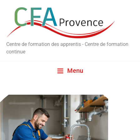
Aller
au
contenu
Centre de formation des apprentis - Centre de formation
continue
Menu