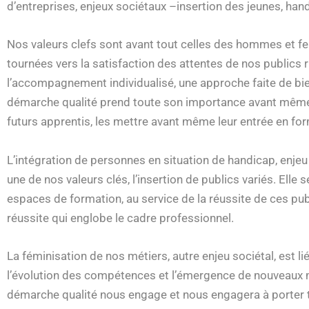
d’entreprises, enjeux sociétaux –insertion des jeunes, han
Nos valeurs clefs sont avant tout celles des hommes et femm
tournées vers la satisfaction des attentes de nos publics r
l’accompagnement individualisé, une approche faite de bienve
démarche qualité prend toute son importance avant même l
futurs apprentis, les mettre avant même leur entrée en for
L’intégration de personnes en situation de handicap, enjeu 
une de nos valeurs clés, l’insertion de publics variés. El
espaces de formation, au service de la réussite de ces p
réussite qui englobe le cadre professionnel.
La féminisation de nos métiers, autre enjeu sociétal, est l
l’évolution des compétences et l’émergence de nouveaux mé
démarche qualité nous engage et nous engagera à porter to