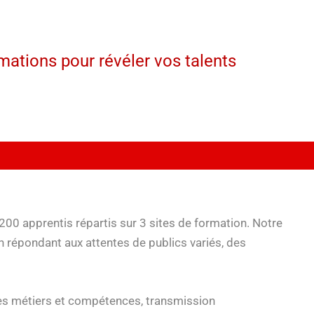
mations pour révéler vos talents
 200 apprentis répartis sur 3 sites de formation. Notre
n répondant aux attentes de publics variés, des
 des métiers et compétences, transmission