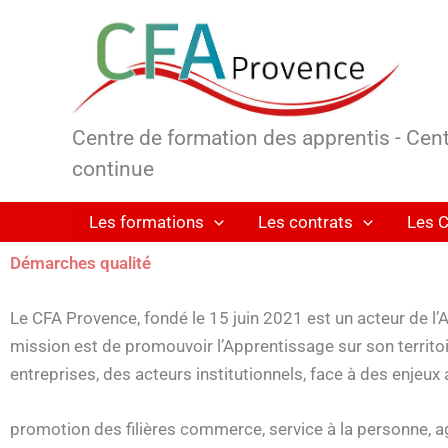
Aller
au
contenu
Centre de formation des apprentis - Cen
continue
Les formations
Les contrats
Les C
Démarches qualité
Le CFA Provence, fondé le 15 juin 2021 est un acteur de l’
mission est de promouvoir l’Apprentissage sur son territoi
entreprises, des acteurs institutionnels, face à des enjeux 
promotion des filières commerce, service à la personne, a