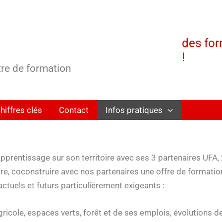
des for
!
tre de formation
hiffres clés
Contact
Infos pratiques
Apprentissage sur son territoire avec ses 3 partenaires UFA,
re, coconstruire avec nos partenaires une offre de formatio
actuels et futurs particulièrement exigeants :
gricole, espaces verts, forêt et de ses emplois, évolutions