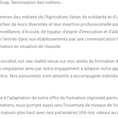
dicap, féminisation des métiers…
es des métiers de l’Agriculture, faites de solidarité et d’u
iches de leurs diversités et leur insertion professionnelle p
illance, d’écoute, de rigueur, d’esprit d’innovation et d’ada
’entrée dans nos établissements par une communication fort
mation en situation de réussite.
sociétal, est une réalité vécue sur nos unités de formation d
le se singularise ainsi par notre engagement à adapter notre
ublics. Nos personnels sont attentifs à accompagner indivi
iée à l’adaptation de notre offre de formation régionale perm
tiers, nous portant aussi vers l’ouverture de niveaux de f
ujours plus haut avec nos partenaires UFA nos valeurs au se