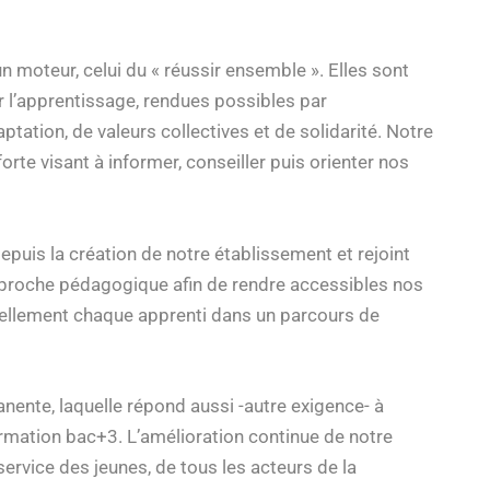
n moteur, celui du « réussir ensemble ». Elles sont
ar l’apprentissage, rendues possibles par
ptation, de valeurs collectives et de solidarité. Notre
e visant à informer, conseiller puis orienter nos
epuis la création de notre établissement et rejoint
 approche pédagogique afin de rendre accessibles nos
duellement chaque apprenti dans un parcours de
anente, laquelle répond aussi -autre exigence- à
ormation bac+3. L’amélioration continue de notre
rvice des jeunes, de tous les acteurs de la