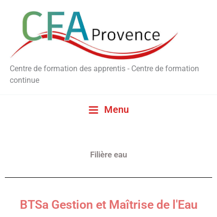
Aller
au
contenu
Centre de formation des apprentis - Centre de formation
continue
Menu
Filière eau
BTSa Gestion et Maîtrise de l'Eau